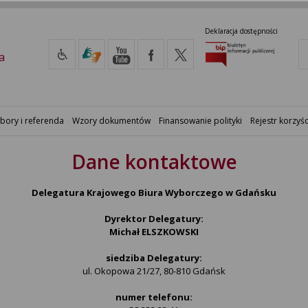
Deklaracja dostępności
a
bory i referenda
Wzory dokumentów
Finansowanie polityki
Rejestr korzyśc
Dane kontaktowe
Delegatura Krajowego Biura Wyborczego w Gdańsku
Dyrektor Delegatury:
Michał ELSZKOWSKI
siedziba Delegatury:
ul. Okopowa 21/27, 80-810 Gdańsk
numer telefonu: