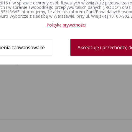
2016 r. w sprawie ochrony osób fizycznych w związku z przetwarzan
h i w sprawie swobodnego przepływu takich danych („RODO”) oraz 
 95/46/WE informujemy, że administratorem Pani/Pana danych osob
iuro Wyborcze z siedzibą w Warszawie, przy ul. Wiejskiej 10, 00-902
Polityka prywatności
ienia zaawansowane
Akceptuję i przechodzę d