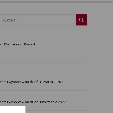
i
Dla mediów
Kontakt
jestru wyborców na dzień 31 marca 2026 r.
jestru wyborców na dzień 30 września 2025 r.