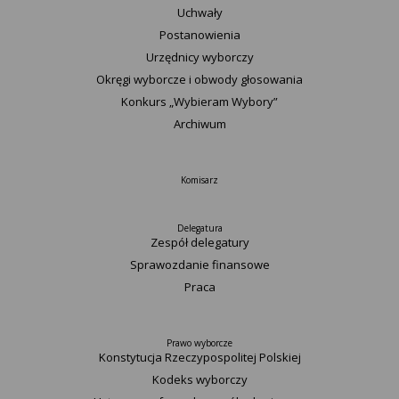
Uchwały
Postanowienia
Urzędnicy wyborczy
Okręgi wyborcze i obwody głosowania
Konkurs „Wybieram Wybory”
Archiwum
Komisarz
Delegatura
Zespół delegatury
Sprawozdanie finansowe
Praca
Prawo wyborcze
Konstytucja Rzeczypospolitej Polskiej​
Kodeks wyborczy