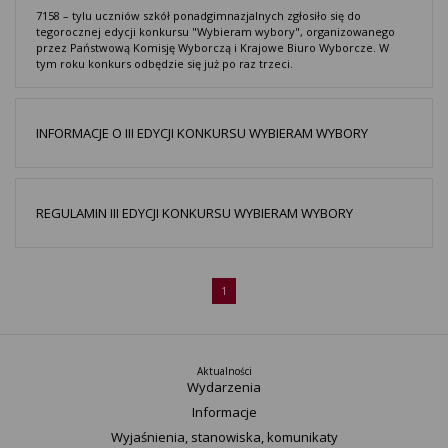
7158 – tylu uczniów szkół ponadgimnazjalnych zgłosiło się do
tegorocznej edycji konkursu "Wybieram wybory", organizowanego
przez Państwową Komisję Wyborczą i Krajowe Biuro Wyborcze. W
tym roku konkurs odbędzie się już po raz trzeci.
INFORMACJE O III EDYCJI KONKURSU WYBIERAM WYBORY
REGULAMIN III EDYCJI KONKURSU WYBIERAM WYBORY
1
Aktualności
Wydarzenia
Informacje
Wyjaśnienia, stanowiska, komunikaty