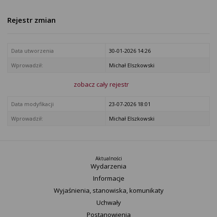
Rejestr zmian
Data utworzenia
30-01-2026 14:26
Wprowadził:
Michał Elszkowski
zobacz cały rejestr
Data modyfikacji
23-07-2026 18:01
Wprowadził:
Michał Elszkowski
Aktualności
Wydarzenia
Informacje
Wyjaśnienia, stanowiska, komunikaty
Uchwały
Postanowienia