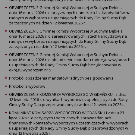
OBWIESZCZENIE Gminnej Komisji Wyborczej w Suchym Dębie z
dnia 16 marca 2026 r. o przyznanych numerach list kandydatów na
radnych w wyborach uzupełniających do Rady Gminy Suchy Dąb
zarządzonych na dzień 12 kwietnia 2026 r.
OBWIESZCZENIE Gminnej Komisji Wyborczej w Suchym Dębie z
dnia 16 marca 2026 r. o zarejestrowanych listach kandydatów na
radnych w wyborach uzupełniających do Rady Gminy Suchy Dąb
zarządzonych na dzień 12 kwietnia 2026 r.
OBWIESZCZENIE Gminnej Komisji Wyborczej w Suchym Dębie z
dnia 16 marca 2026 r. o obsadzeniu mandatu radnego w wyborach
uzupełniających do Rady Gminy Suchy Dąb bez głosowania w
okręgu wyborczym nr 5
Protokół obsadzenia mandatów radnych bez głosowania
Protokół z wyborów
OBWIESZCZENIE KOMISARZA WYBORCZEGO W GDAŃSKU I z dnia
12 kwietnia 2026 r. o wynikach wyborów uzupełniających do Rady
Gminy Suchy Dąb przeprowadzonych w dniu 12 kwietnia 2026 r.
KOMUNIKAT KOMISARZA WYBORCZEGO W GDAŃSKU I z dnia 23
lipca 2026 r. o przyjętych i odrzuconych sprawozdaniach
finansowych komitetów wyborczych uczestniczących w wyborach
uzupełniających do Rady Gminy Suchy Dąb przeprowadzonych w
dniu 12 kwietnia 2026 r.