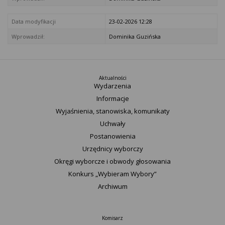
Data modyfikacji
23-02-2026 12:28
Wprowadził:
Dominika Guzińska
Aktualności
Wydarzenia
Informacje
Wyjaśnienia, stanowiska, komunikaty
Uchwały
Postanowienia
Urzędnicy wyborczy
Okręgi wyborcze i obwody głosowania
Konkurs „Wybieram Wybory”
Archiwum
Komisarz