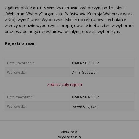
Ogólnopolski Konkurs Wiedzy o Prawie Wyborczym pod hasłem
„Wybieram Wybory” organizuje Państwowa Komisja Wyborcza wraz
z Krajowym Biurem Wyborczym. Ma on na celu upowszechnianie
wiedzy o prawie wyborczym i propagowanie idei udziału w wyborach
oraz świadomego uczestnictwa w całym procesie wyborczym.
Rejestr zmian
Data utworzenia
08-03-2017 12:12
Wprowadził:
Anna Godzwon
zobacz cały rejestr
Data modyfikacji
02-09-2024 15:52
Wprowadził:
Paweł Chojecki
Aktualności
Wydarzenia