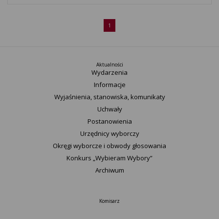
1
Aktualności
Wydarzenia
Informacje
Wyjaśnienia, stanowiska, komunikaty
Uchwały
Postanowienia
Urzędnicy wyborczy
Okręgi wyborcze i obwody głosowania
Konkurs „Wybieram Wybory”
Archiwum
Komisarz