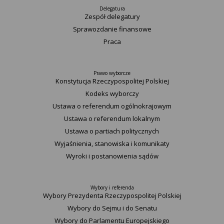
Delegatura
Zespół delegatury
Sprawozdanie finansowe
Praca
Prawo wyborcze
Konstytucja Rzeczypospolitej Polskiej​
Kodeks wyborczy
Ustawa o referendum ogólnokrajowym
Ustawa o referendum lokalnym
Ustawa o partiach politycznych
Wyjaśnienia, stanowiska i komunikaty
Wyroki i postanowienia sądów
Wybory i referenda
Wybory Prezydenta Rzeczypospolitej Polskiej
Wybory do Sejmu i do Senatu
Wybory do Parlamentu Europejskiego