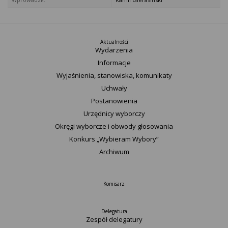
Aktualności
Wydarzenia
Informacje
Wyjaśnienia, stanowiska, komunikaty
Uchwały
Postanowienia
Urzędnicy wyborczy
Okręgi wyborcze i obwody głosowania
Konkurs „Wybieram Wybory”
Archiwum
Komisarz
Delegatura
Zespół delegatury