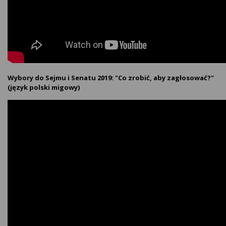
Wybory do Sejmu i Senatu 2019: "Co zrobić, aby zagłosować?"
(język polski migowy)