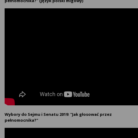
pełnomocnika?" (język polski migowy)
Wybory do Sejmu i Senatu 2019: "Jak głosować przez
pełnomocnika?"