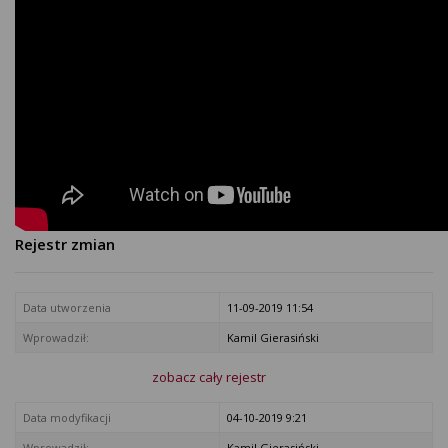
Rejestr zmian
Data utworzenia
11-09-2019 11:54
Wprowadził:
Kamil Gierasiński
zobacz cały rejestr
Data modyfikacji
04-10-2019 9:21
Wprowadził:
Kamil Gierasiński