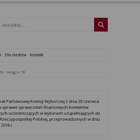
i
Dla mediów
Kontakt
16 - okręg nr 59
at Państwowej Komisji Wyborczej z dnia 20 czerwca
 w sprawie sprawozdań finansowych komitetów
ych uczestniczących w wyborach uzupełniających do
Rzeczypospolitej Polskiej, przeprowadzonych w dniu
2016 r.