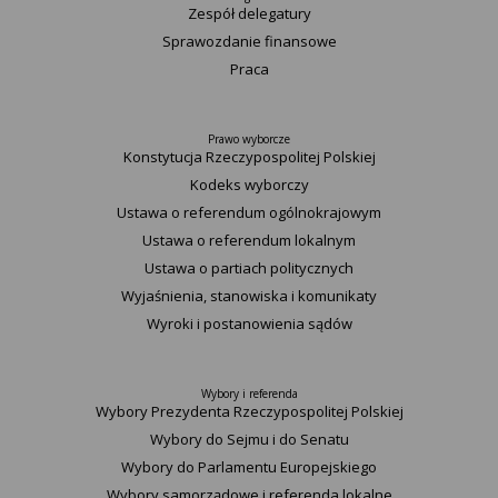
Zespół delegatury
Sprawozdanie finansowe
Praca
Prawo wyborcze
Konstytucja Rzeczypospolitej Polskiej​
Kodeks wyborczy
Ustawa o referendum ogólnokrajowym
Ustawa o referendum lokalnym
Ustawa o partiach politycznych
Wyjaśnienia, stanowiska i komunikaty
Wyroki i postanowienia sądów
Wybory i referenda
Wybory Prezydenta Rzeczypospolitej Polskiej
Wybory do Sejmu i do Senatu
Wybory do Parlamentu Europejskiego
Wybory samorządowe i referenda lokalne