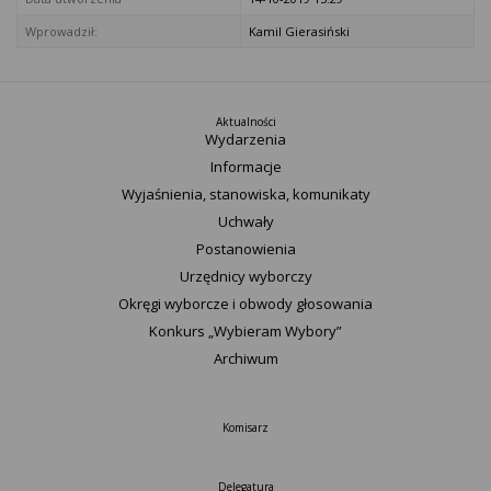
Wprowadził:
Kamil Gierasiński
Aktualności
Wydarzenia
Informacje
Wyjaśnienia, stanowiska, komunikaty
Uchwały
Postanowienia
Urzędnicy wyborczy
Okręgi wyborcze i obwody głosowania
Konkurs „Wybieram Wybory”
Archiwum
Komisarz
Delegatura