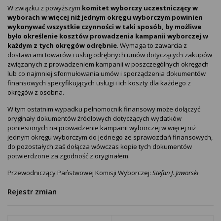
W związku z powyższym
komitet wyborczy uczestniczący w
wyborach w więcej niż jednym okręgu wyborczym powinien
wykonywać wszystkie czynności w taki sposób, by możliwe
było określenie kosztów prowadzenia kampanii wyborczej w
każdym z tych okręgów odrębnie
. Wymaga to zawarcia z
dostawcami towarów i usług odrębnych umów dotyczących zakupów
związanych z prowadzeniem kampanii w poszczególnych okręgach
lub co najmniej sformułowania umów i sporządzenia dokumentów
finansowych specyfikujących usługi i ich koszty dla każdego z
okręgów z osobna.
W tym ostatnim wypadku pełnomocnik finansowy może dołączyć
oryginały dokumentów źródłowych dotyczących wydatków
poniesionych na prowadzenie kampanii wyborczej w więcej niż
jednym okręgu wyborczym do jednego ze sprawozdań finansowych,
do pozostałych zaś dołącza wówczas kopie tych dokumentów
potwierdzone za zgodność z oryginałem.
Przewodniczący Państwowej Komisji Wyborczej:
Stefan J. Jaworski
Rejestr zmian