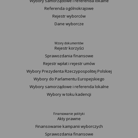
Wybory samorządowe i referenda lokalne
Referenda ogólnokrajowe
Rejestr wyborców
Dane wyborcze
Wzory dokumentów
Rejestr korzyści
Sprawozdania finansowe
Rejestr wpłat i rejestr umów
Wybory Prezydenta Rzeczypospolitej Polskiej
Wybory do Parlamentu Europejskiego
Wybory samorządowe i referenda lokalne
Wybory w toku kadencji
Finansowanie polityki
Akty prawne
Finansowanie kampanii wyborczych
Sprawozdania finansowe