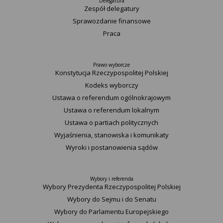
Delegatura
Zespół delegatury
Sprawozdanie finansowe
Praca
Prawo wyborcze
Konstytucja Rzeczypospolitej Polskiej​
Kodeks wyborczy
Ustawa o referendum ogólnokrajowym
Ustawa o referendum lokalnym
Ustawa o partiach politycznych
Wyjaśnienia, stanowiska i komunikaty
Wyroki i postanowienia sądów
Wybory i referenda
Wybory Prezydenta Rzeczypospolitej Polskiej
Wybory do Sejmu i do Senatu
Wybory do Parlamentu Europejskiego