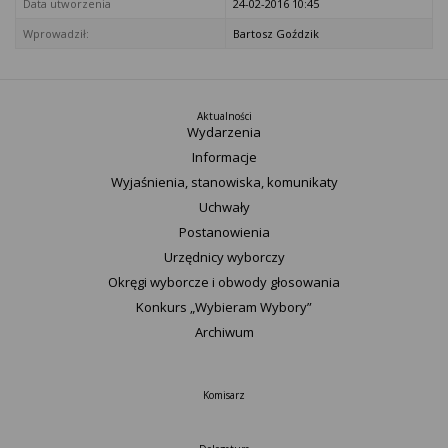
Data utworzenia
24-02-2016 10:45
Wprowadził:
Bartosz Goździk
Aktualności
Wydarzenia
Informacje
Wyjaśnienia, stanowiska, komunikaty
Uchwały
Postanowienia
Urzędnicy wyborczy
Okręgi wyborcze i obwody głosowania
Konkurs „Wybieram Wybory”
Archiwum
Komisarz