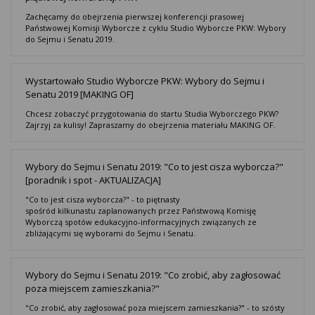
Zachęcamy do obejrzenia pierwszej konferencji prasowej
Państwowej Komisji Wyborcze z cyklu Studio Wyborcze PKW: Wybory
do Sejmu i Senatu 2019.
Wystartowało Studio Wyborcze PKW: Wybory do Sejmu i
Senatu 2019 [MAKING OF]
Chcesz zobaczyć przygotowania do startu Studia Wyborczego PKW?
Zajrzyj za kulisy! Zapraszamy do obejrzenia materiału MAKING OF.
Wybory do Sejmu i Senatu 2019: "Co to jest cisza wyborcza?"
[poradnik i spot - AKTUALIZACJA]
"Co to jest cisza wyborcza?" - to piętnasty
spośród kilkunastu zaplanowanych przez Państwową Komisję
Wyborczą spotów edukacyjno-informacyjnych związanych ze
zbliżającymi się wyborami do Sejmu i Senatu.
Wybory do Sejmu i Senatu 2019: "Co zrobić, aby zagłosować
poza miejscem zamieszkania?"
"Co zrobić, aby zagłosować poza miejscem zamieszkania?" - to szósty