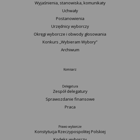
Wyjaśnienia, stanowiska, komunikaty
Uchwały
Postanowienia
Urzędnicy wyborczy
Okręgi wyborcze i obwody głosowania
Konkurs „Wybieram Wybory”
Archiwum
Komisarz
Delegatura
Zespół delegatury
Sprawozdanie finansowe
Praca
Prawo wyborcze
Konstytucja Rzeczypospolitej Polskiej​
Kodeks wyborczy